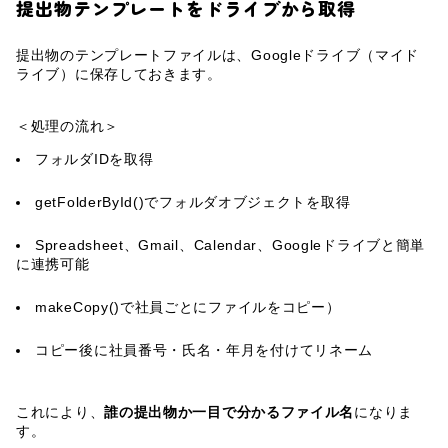
提出物テンプレートをドライブから取得
提出物のテンプレートファイルは、Googleドライブ（マイド
ライブ）に保存しておきます。
＜処理の流れ＞
フォルダIDを取得
getFolderById()でフォルダオブジェクトを取得
Spreadsheet、Gmail、Calendar、Googleドライブと簡単
に連携可能
makeCopy()で社員ごとにファイルをコピー）
コピー後に社員番号・氏名・年月を付けてリネーム
これにより、
誰の提出物か一目で分かるファイル名
になりま
す。