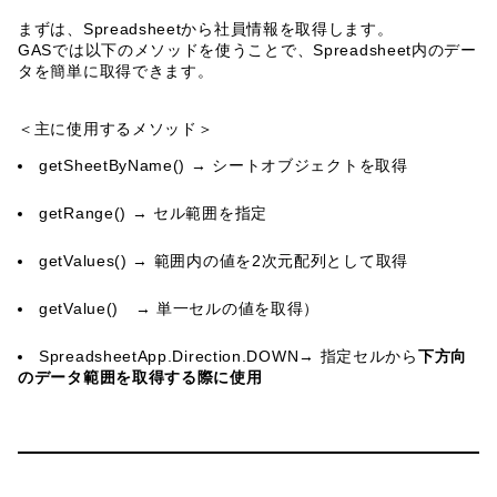
まずは、Spreadsheetから社員情報を取得します。
GASでは以下のメソッドを使うことで、Spreadsheet内のデー
タを簡単に取得できます。
＜主に使用するメソッド＞
getSheetByName() → シートオブジェクトを取得
getRange() → セル範囲を指定
getValues() → 範囲内の値を2次元配列として取得
getValue() → 単一セルの値を取得）
SpreadsheetApp.Direction.DOWN→ 指定セルから
下方向
のデータ範囲を取得する際に使用