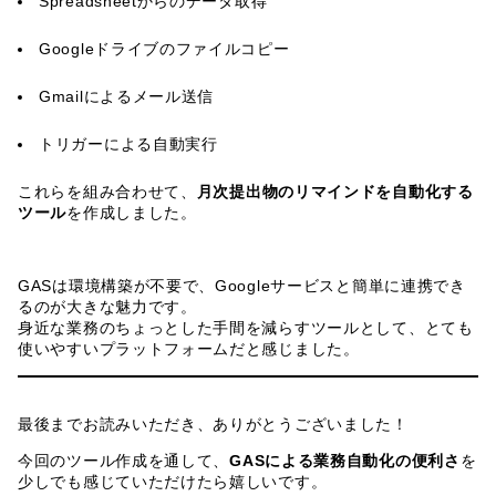
Spreadsheetからのデータ取得
Googleドライブのファイルコピー
Gmailによるメール送信
トリガーによる自動実行
これらを組み合わせて、
月次提出物のリマインドを自動化する
ツール
を作成しました。
GASは環境構築が不要で、Googleサービスと簡単に連携でき
るのが大きな魅力です。
身近な業務のちょっとした手間を減らすツールとして、とても
使いやすいプラットフォームだと感じました。
最後までお読みいただき、ありがとうございました！
今回のツール作成を通して、
GASによる業務自動化の便利さ
を
少しでも感じていただけたら嬉しいです。