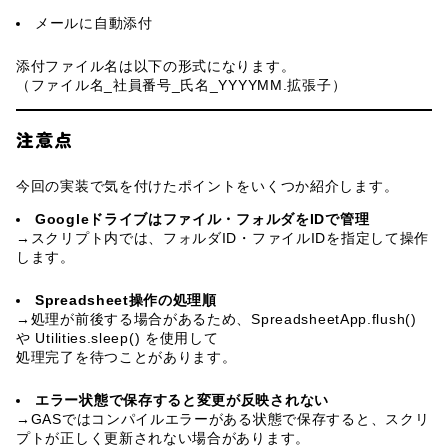
メールに自動添付
添付ファイル名は以下の形式になります。
（ファイル名_社員番号_氏名_YYYYMM.拡張子）
注意点
今回の実装で気を付けたポイントをいくつか紹介します。
Googleドライブはファイル・フォルダをIDで管理
→スクリプト内では、フォルダID・ファイルIDを指定して操作
します。
Spreadsheet操作の処理順
→処理が前後する場合があるため、SpreadsheetApp.flush()
や Utilities.sleep() を使用して
処理完了を待つことがあります。
エラー状態で保存すると変更が反映されない
→GASではコンパイルエラーがある状態で保存すると、スクリ
プトが正しく更新されない場合があります。