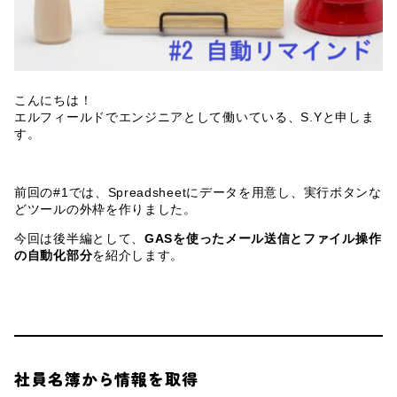
こんにちは！
エルフィールドでエンジニアとして働いている、S.Yと申しま
す。
前回の#1では、Spreadsheetにデータを用意し、実行ボタンな
どツールの外枠を作りました。
今回は後半編として、
GASを使ったメール送信とファイル操作
の自動化部分
を紹介します。
社員名簿から情報を取得