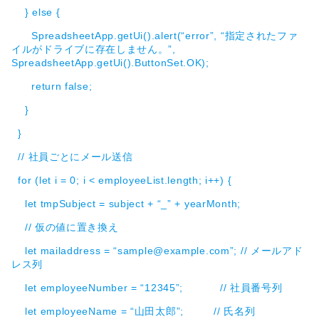
} else {
SpreadsheetApp.getUi().alert(“error”, “指定されたファ
イルがドライブに存在しません。”,
SpreadsheetApp.getUi().ButtonSet.OK);
return false;
}
}
// 社員ごとにメール送信
for (let i = 0; i < employeeList.length; i++) {
let tmpSubject = subject + “_” + yearMonth;
// 仮の値に置き換え
let mailaddress = “sample@example.com”; // メールアド
レス列
let employeeNumber = “12345”; // 社員番号列
let employeeName = “山田太郎”; // 氏名列