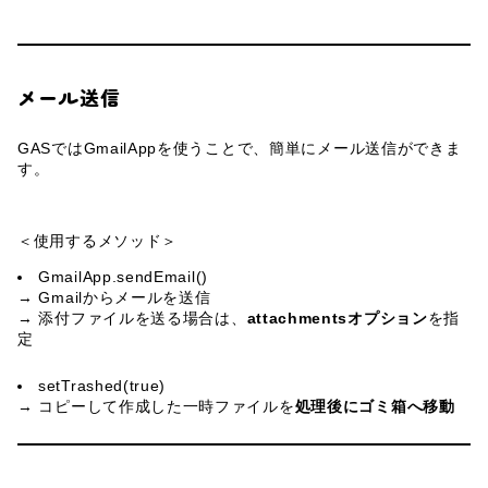
メール送信
GASではGmailAppを使うことで、簡単にメール送信ができま
す。
＜使用するメソッド＞
GmailApp.sendEmail()
→ Gmailからメールを送信
→ 添付ファイルを送る場合は、
attachmentsオプション
を指
定
setTrashed(true)
→ コピーして作成した一時ファイルを
処理後にゴミ箱へ移動