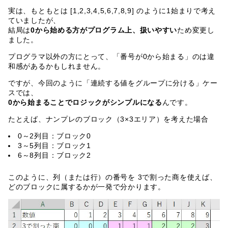
実は、もともとは [1,2,3,4,5,6,7,8,9] のように1始まりで考え
ていましたが、
結局は
0から始める方がプログラム上、扱いやすい
ため変更し
ました。
プログラマ以外の方にとって、「番号が0から始まる」のは違
和感があるかもしれません。
ですが、今回のように「連続する値をグループに分ける」ケー
スでは、
0から始まることでロジックがシンプルになる
んです。
たとえば、ナンプレのブロック（3×3エリア）を考えた場合
0～2列目：ブロック0
3～5列目：ブロック1
6～8列目：ブロック2
このように、列（または行）の番号を 3で割った商を使えば、
どのブロックに属するかが一発で分かります。