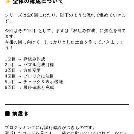
全体の構成について
シリーズは全6回にわたり、以下のような流れで進めていきま
す。
今回はその1回目として、まずは「枠組み作成」に焦点を当て
ます。
今後の回に向けて、しっかりとした土台を作っていきましょ
う！
1回目 → 枠組み作成
2回目 → パズル完成目標
3回目 → 方針変更
4回目 → ブロックに注目
5回目 → チェック＆表示機能
6回目 → 最終確認と完成
■ 前置き
プログラミングには試行錯誤がつきものです。
完成したコードを見ても、「確かに動いているけれど、なぜそ