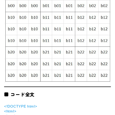
■ コード全文
<!DOCTYPE html>
<html>