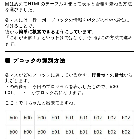
回はあえてHTMLのテーブルを使って表示と管理を兼ねる方法
を選びました。
各マスには、行・列・ブロックの情報をtdタグのclass属性に
付けることで、
後から
簡単に検索できるようにしています
。
「これが正解！」というわけではなく、今回はこの方法で進め
ます。
■ ブロックの識別方法
各マスがどのブロックに属しているかを、
行番号・列番号
から
判断します。
下の画像が、今回のプログラムを表示したもので、b00、
b01、・・・がブロック名になります。
ここまではちゃんと出来てますね。