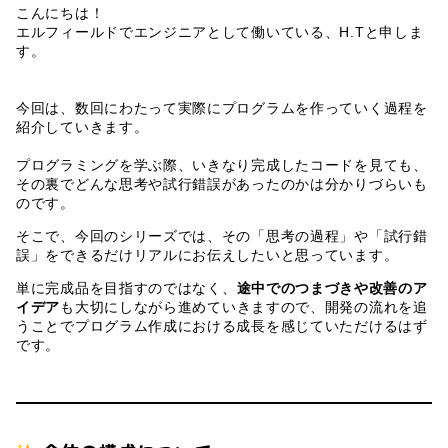
こんにちは！
エルフィールドでエンジニアとして働いている、H.Tと申しま
す。
今回は、数回にわたって実際にプログラムを作っていく過程を
紹介していきます。
プログラミングを学ぶ際、いきなり完成したコードを見ても、
その裏でどんな思考や試行錯誤があったのかは分かりづらいも
のです。
そこで、今回のシリーズでは、その「思考の過程」や「試行錯
誤」をできるだけリアルにお伝えしたいと思っています。
単に完成品を目指すのではなく、
途中でのつまづきや改善のア
イデア
も大切にしながら進めていきますので、開発の流れを追
うことでプログラム作成における成長を感じていただけるはず
です。